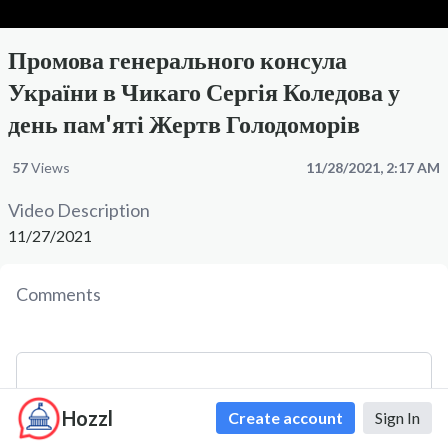
Промова генерального консула
України в Чикаго Сергія Коледова у
день пам'яті Жертв Голодоморів
57
Views
11/28/2021, 2:17 AM
Video Description
11/27/2021
Comments
Hozzl
Create account
Sign In