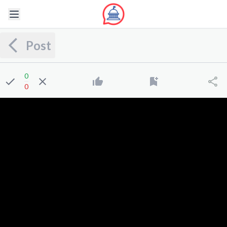
Post
0
0